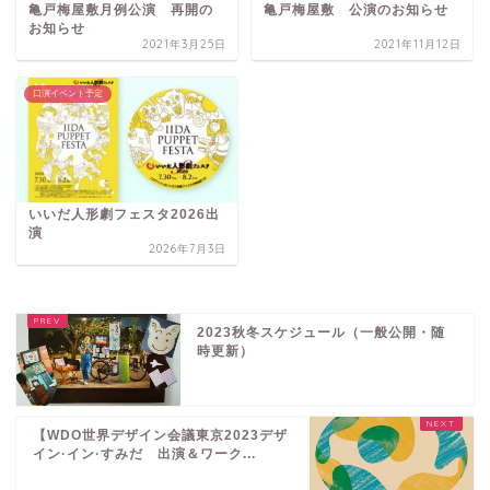
亀戸梅屋敷月例公演 再開の
亀戸梅屋敷 公演のお知らせ
お知らせ
2021年3月25日
2021年11月12日
口演イベント予定
いいだ人形劇フェスタ2026出
演
2026年7月3日
2023秋冬スケジュール（一般公開・随
時更新）
【WDO世界デザイン会議東京2023デザ
イン·イン·すみだ 出演＆ワーク...