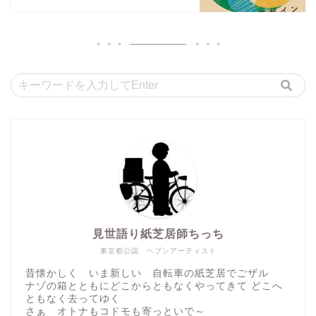
見世語り紙芝居師ちっち
東京都公認 ヘブンアーティスト
昔懐かしく いま新しい 自転車の紙芝居でごザル
ナゾの箱とともにどこからともなくやってきて どこへ
ともなく去ってゆく
さぁ オトナもコドモも寄っといで～