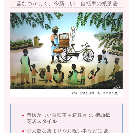
昔なつかしく、今新しい 自転車の紙芝居
昔懐かしい自転車＋箱舞台 の
街頭紙
芝居スタイル
少人数な集まりやお祝い事などに
あ