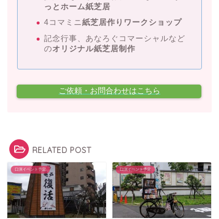
っとホーム紙芝居
4コマミニ
紙芝居作りワークショップ
記念行事、あなろぐコマーシャルなど
の
オリジナル紙芝居制作
ご依頼・お問合わせはこちら
RELATED POST
口演イベント予定
口演イベント予定