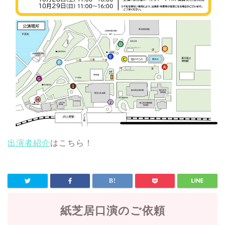
出演者紹介
はこちら！
紙芝居口演のご依頼