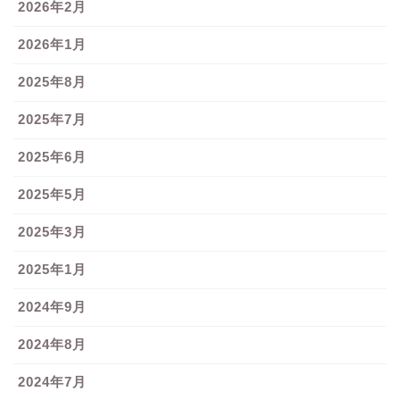
2026年2月
2026年1月
2025年8月
2025年7月
2025年6月
2025年5月
2025年3月
2025年1月
2024年9月
2024年8月
2024年7月